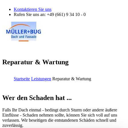
Direkt zum Inhalt
Kontaktieren Sie uns
Rufen Sie uns an
: +49 (661) 9 34 10 - 0
Reparatur & Wartung
Startseite
Leistungen
Reparatur & Wartung
Sie sind hier
Wer den Schaden hat ...
Falls Ihr Dach einmal - bedingt durch Sturm oder andere äußere
Einflüsse - Schaden nehmen sollte, können Sie sich voll auf uns
verlassen. Wir beseitigen die entstandenen Schäden schnell und
zuverlässig.